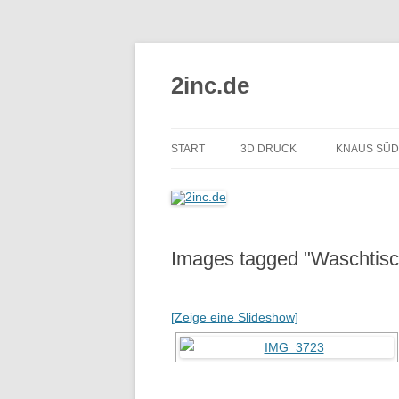
2inc.de
START
3D DRUCK
KNAUS SÜ
Images tagged "Waschtisc
[Zeige eine Slideshow]