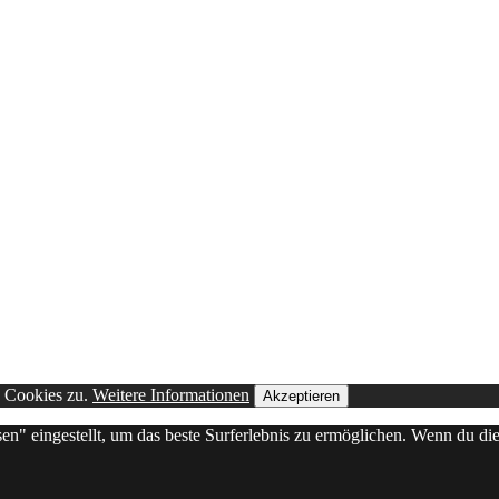
n Cookies zu.
Weitere Informationen
Akzeptieren
sen" eingestellt, um das beste Surferlebnis zu ermöglichen. Wenn du 